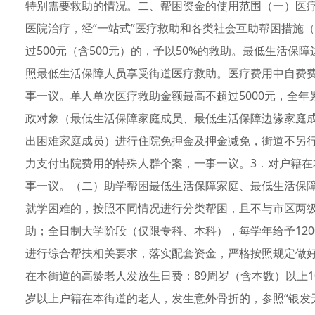
特别需要救助的情况。二、帮困资金的使用范围（一）医
医院治疗，经“一站式”医疗救助和各类社会互助帮困措施
过500元（含500元）的，予以50%的救助。最低生活
照最低生活保障人员享受街道医疗救助。医疗费用中自费
事一议。单人单次医疗救助金额最高不超过5000元，全年累
政对象（最低生活保障家庭成员、最低生活保障边缘家庭
出困难家庭成员）进行住院免押金及押金减免，街道不另
力支付出院费用的特殊人群个案，一事一议。3．对户籍
事一议。（二）助学帮困最低生活保障家庭、最低生活保
就学困难的，按照不同情况进行分类帮困，且不与市区两级
助；全日制大学阶段（仅限专科、本科），每学年给予12
进行综合帮扶相关要求，落实配套资金，严格按照规定做
在本街道的高龄老人发放生日费：89周岁（含本数）以上100
岁以上户籍在本街道的老人，发生意外骨折的，参照“银发