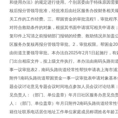
和使用办法》的规定进行使用。个别居委由于特殊原因需
核后报分管领导批准，经批准后由社区服务办按财务相关
关工作的工作经费。三、帮困资金的审批流程1．审批程
对符合救助条件的对象，根据其书面申请填写相关申请表
复印件上写清之前报销部门报销的经费、救助情况并加盖
区服务办复核再报分管领导审批。2．审批权限。帮困金20
由街道主要领导审批。本办法自2025年2月1日起施行，有
门出台相应文件，按上级文件执行。本办法由南码头路街
事一议审批表2．南码头路街道经常性帮扶申请表上海市浦东
附件1南码头路街道帮困资金一事一议审批表申请对象基
题会议讨论意见专题会议时间地点参加人员会议讨论结果
见负责人：（部门、单位盖章）年月日社区服务办意见负
人：（部门、单位盖章）年月日附件2南码头路街道经常
籍住址联系电话居住地址工作单位家庭成员称谓姓名年龄