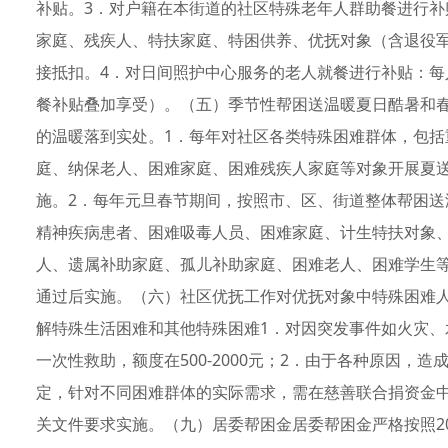
补贴。3．对户籍在本街道的社区特殊老年人群助餐进行补
家庭、残疾人、特扶家庭、特困供养、优抚对象（含退役军
接抵扣。4．对日间照护中心服务的老人就餐进行补贴：每人
餐补贴叠加享受）。（五）季节性帮困送温暖夏日酷暑和
的温暖落到实处。1．每年对社区各类特殊困难群体，包
庭、纳保老人、困难家庭、困难残疾人家庭等对象开展夏送
施。2．每年元旦春节期间，按照市、区、街道整体帮困
精神疾病患者、困难吸毒人员、困难家庭、计生特扶对象
人、遗属补助家庭、孤儿补助家庭、困难老人、困难学生等
通过后实施。（六）社区优抚工作对优抚对象中特殊困难
解特殊生活困难和其他特殊困难1．对因突发事件如火灾
一次性救助，额度在500-2000元；2．由于各种原因，
定，针对不同困难群体的实际需求，需在慈善联合捐资金
关文件要求实施。（九）居委帮困金居委帮困金严格按照2